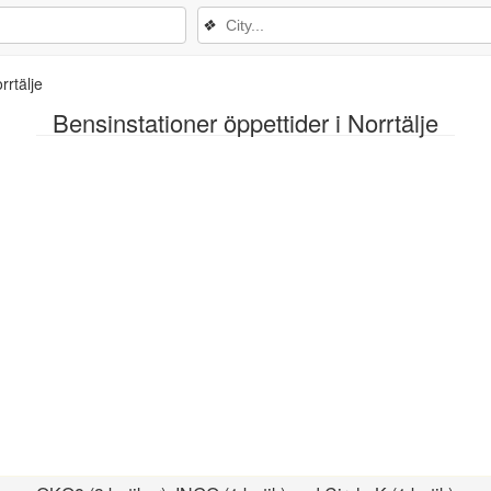
❖
rrtälje
Bensinstationer öppettider i Norrtälje