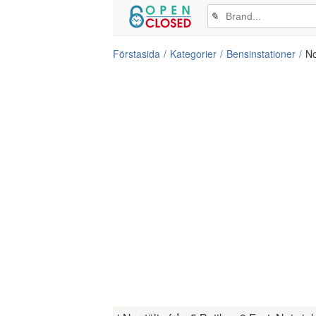
✎
Förstasida
Kategorier
Bensinstationer
No