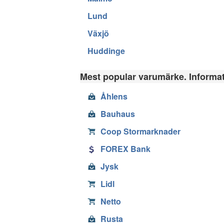
Lund
Växjö
Huddinge
Mest popular varumärke. Informati
Åhlens
Bauhaus
Coop Stormarknader
FOREX Bank
Jysk
Lidl
Netto
Rusta