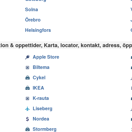
Solna
Örebro
Helsingfors
on & oppettider, Karta, locator, kontakt, adress, öpp
Apple Store
Biltema
Cykel
IKEA
K-rauta
Liseberg
Nordea
Stormberg