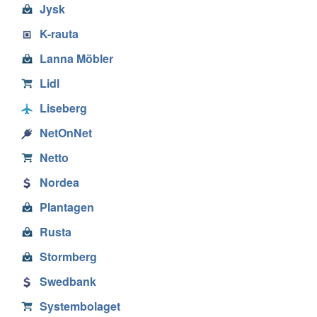
Jysk
K-rauta
Lanna Möbler
Lidl
Liseberg
NetOnNet
Netto
Nordea
Plantagen
Rusta
Stormberg
Swedbank
Systembolaget