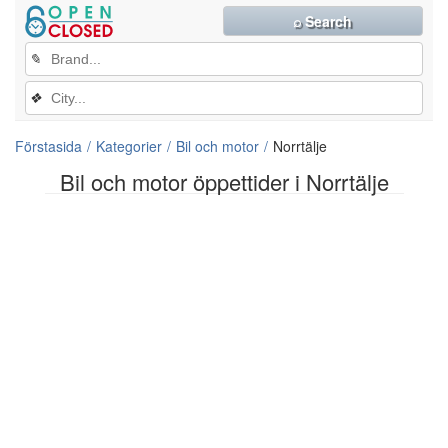
⌕ Search
✎
❖
Förstasida
Kategorier
Bil och motor
Norrtälje
Bil och motor öppettider i Norrtälje