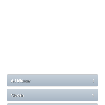
Ad bildelar
1
Citroën
1