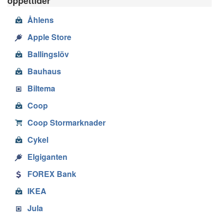
öppettider
Åhlens
Apple Store
Ballingslöv
Bauhaus
Biltema
Coop
Coop Stormarknader
Cykel
Elgiganten
FOREX Bank
IKEA
Jula