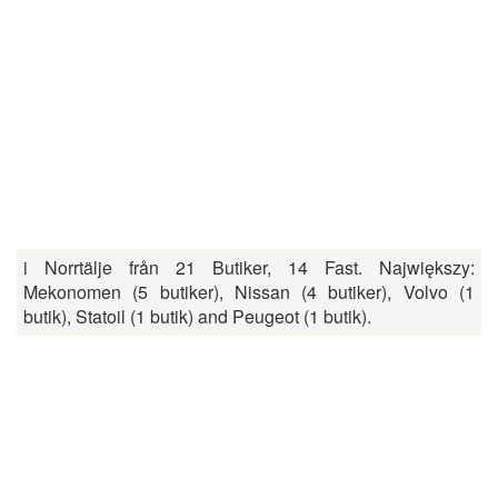
i Norrtälje från 21 Butiker, 14 Fast. Największy:
Mekonomen (5 butiker), Nissan (4 butiker), Volvo (1
butik), Statoil (1 butik) and Peugeot (1 butik).