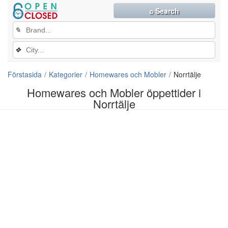
⌕ Search
✎
❖
Förstasida
Kategorier
Homewares och Mobler
Norrtälje
Homewares och Mobler öppettider i
Norrtälje