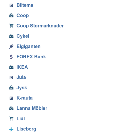
Biltema
Coop
Coop Stormarknader
Cykel
Elgiganten
FOREX Bank
IKEA
Jula
Jysk
K-rauta
Lanna Möbler
Lidl
Liseberg