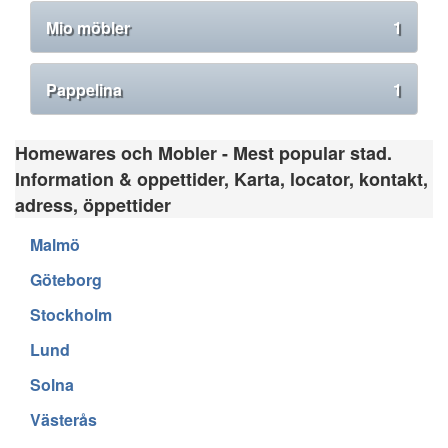
Mio möbler
1
Pappelina
1
Homewares och Mobler - Mest popular stad.
Information & oppettider, Karta, locator, kontakt,
adress, öppettider
Malmö
Göteborg
Stockholm
Lund
Solna
Västerås