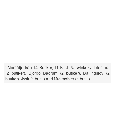
i Norrtälje från 14 Butiker, 11 Fast. Największy: Interflora
(2 butiker), Björbo Badrum (2 butiker), Ballingslöv (2
butiker), Jysk (1 butik) and Mio möbler (1 butik).