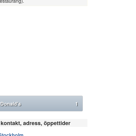
restaurang).
Donald's
1
 kontakt, adress, öppettider
Stockholm