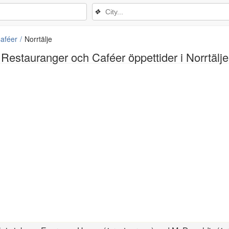
❖
aféer
Norrtälje
Restauranger och Caféer öppettider i Norrtälje