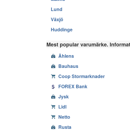
Lund
Växjö
Huddinge
Mest popular varumärke. Informati
Åhlens
Bauhaus
Coop Stormarknader
FOREX Bank
Jysk
Lidl
Netto
Rusta