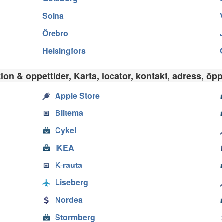
Solna
Örebro
Helsingfors
on & oppettider, Karta, locator, kontakt, adress, öpp
Apple Store
Biltema
Cykel
IKEA
K-rauta
Liseberg
Nordea
Stormberg